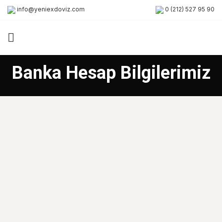
info@yeniexdoviz.com
0 (212) 527 95 90
Banka Hesap Bilgilerimiz